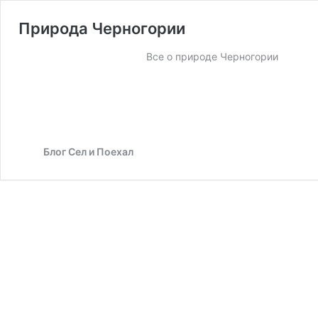
Природа Черногории
Все о природе Черногории
Блог Сел и Поехал