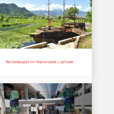
Автомаршрут по Черногории с детьми