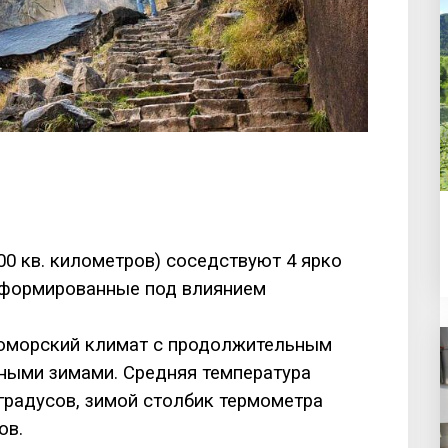
00 кв. километров) соседствуют 4 ярко
сформированные под влиянием
номорский климат с продолжительным
ными зимами. Средняя температура
 градусов, зимой столбик термометра
ов.