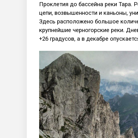
Проклетия до бассейна реки Тара. 
цепи, возвышенности и каньоны, ун
Здесь расположено большое количе
крупнейшие черногорские реки. Дне
+26 градусов, а в декабре опускаетс