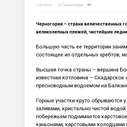
7 лет назад
2 комментария
Черногория – страна величественных г
великолепных пляжей, чистейших ледни
Большую часть ее территории заним
состоящее из отдельных хребтов, м
Высшая точка страны – вершина Боб
известная котловина – Скадарское 
пресноводным водоемом на Балкан
Горные участки круто обрываются у
заливами, кристально чистой водой
побережьем поднимается карстовое
каньонами, карстовыми колодцами