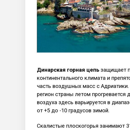
Динарская горная цепь
защищает п
континентального климата и препят
часть воздушных масс с Адриатики
регион страны летом прогревается д
воздуха здесь варьируется в диапаз
от +5 до -10 градусов зимой.
Скалистые плоскогорья занимают 31