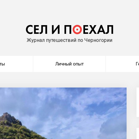
Журнал путешествий по Черногории
ты
Личный опыт
Г