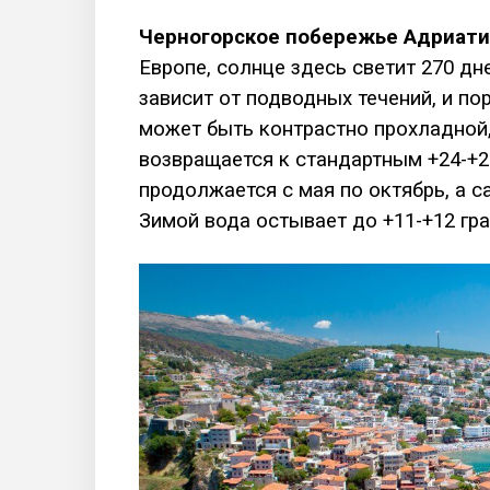
Черногорское побережье Адриати
Европе, солнце здесь светит 270 дн
зависит от подводных течений, и п
может быть контрастно прохладной
возвращается к стандартным +24-+2
продолжается с мая по октябрь, а 
Зимой вода остывает до +11-+12 гра