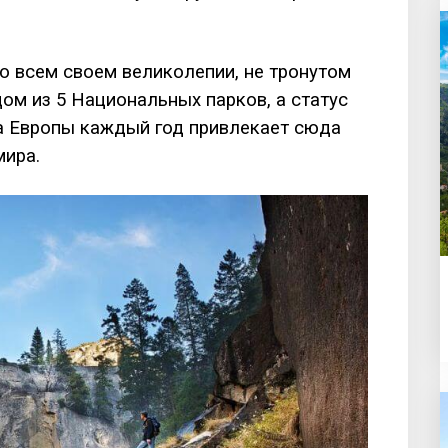
о всем своем великолепии, не тронутом
ом из 5 Национальных парков, а статус
ва Европы каждый год привлекает сюда
мира.