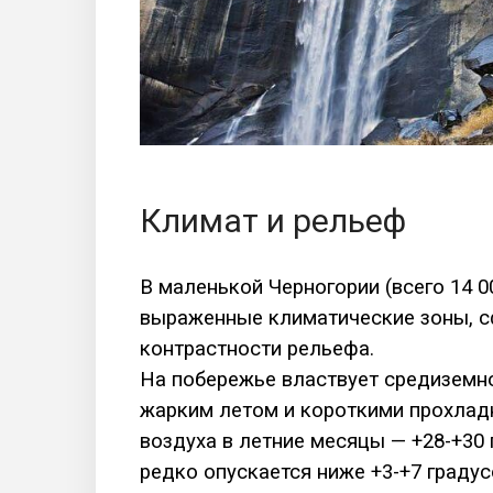
Климат и рельеф
В маленькой Черногории (всего 14 0
выраженные климатические зоны, 
контрастности рельефа.
На побережье властвует средизем
жарким летом и короткими прохлад
воздуха в летние месяцы — +28-+30
редко опускается ниже +3-+7 градус