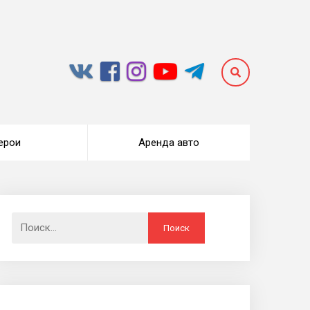
ерои
Аренда авто
Найти: