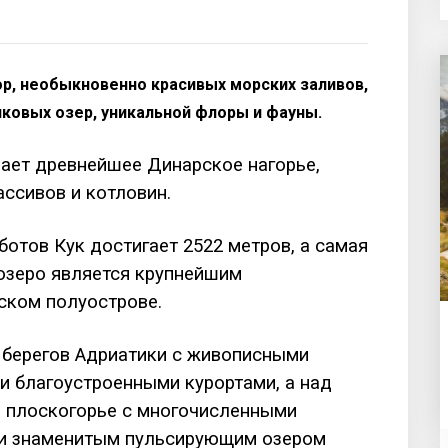
ор, необыкновенно красивых морских заливов,
ковых озер, уникальной флоры и фауны.
ает древнейшее Динарское нагорье,
ассивов и котловин.
отов Кук достигает 2522 метров, а самая
озеро является крупнейшим
ском полуострове.
 берегов Адриатики с живописными
 и благоустроенными курортами, а над
 плоскогорье с многочисленными
 и знаменитым пульсирующим озером