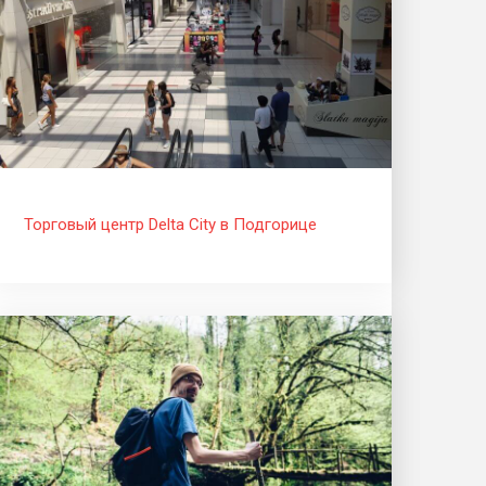
Торговый центр Delta City в Подгорице