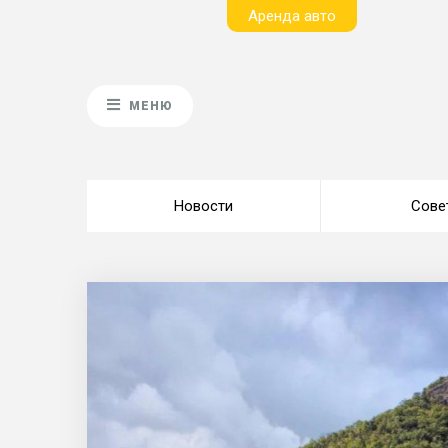
Aренда авто
МЕНЮ
Новости
Сове