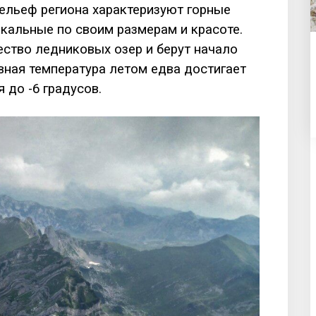
Рельеф региона характеризуют горные
икальные по своим размерам и красоте.
ство ледниковых озер и берут начало
вная температура летом едва достигает
я до -6 градусов.