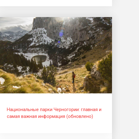
Национальные парки Черногории: главная и
самая важная информация (обновлено)