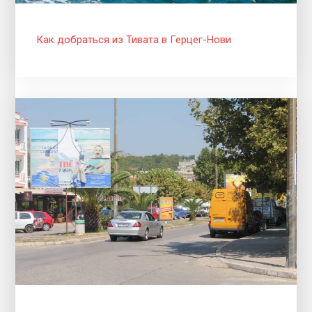
Как добраться из Тивата в Герцег-Нови