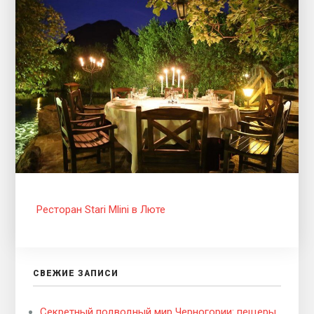
Ресторан Stari Mlini в Люте
СВЕЖИЕ ЗАПИСИ
Секретный подводный мир Черногории: пещеры