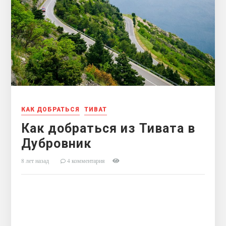
КАК ДОБРАТЬСЯ
ТИВАТ
Как добраться из Тивата в
Дубровник
8 лет назад
4 комментария