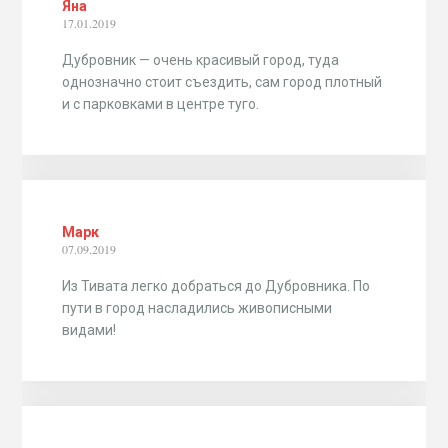
Яна
17.01.2019
Дубровник — очень красивый город, туда
однозначно стоит съездить, сам город плотный
и с парковками в центре туго.
Марк
07.09.2019
Из Тивата легко добраться до Дубровника. По
пути в город насладились живописными
видами!