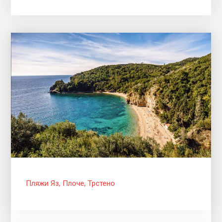
Пляжи Яз, Плоче, Трстено