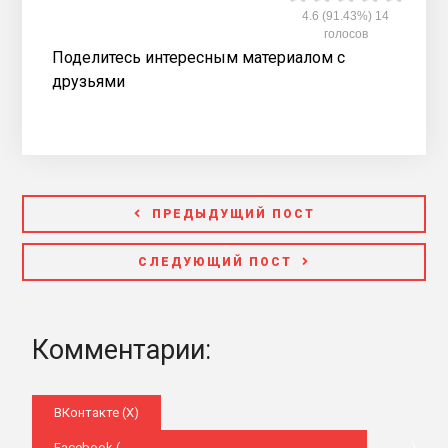
4.6
(91.43%)
14
голосов
Поделитесь интересным материалом с
друзьями
ПРЕДЫДУЩИЙ ПОСТ
СЛЕДУЮЩИЙ ПОСТ
Комментарии:
ВКонтакте (
X
)
Facebook (
)