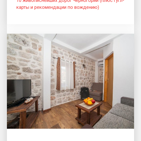
10 живописнейших дорог Черногории (плюс гугл-
карты и рекомендации по вождению)