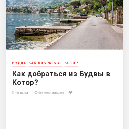
БУДВА
КАК ДОБРАТЬСЯ
КОТОР
Как добраться из Будвы в
Котор?
8 лет назад
без комментариев