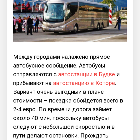
Между городами налажено прямое
автобусное сообщение. Автобусы
отправляются с
автостанции в Будве
и
прибывают на
автостанцию в Которе
.
Вариант очень выгодный в плане
стоимости – поездка обойдется всего в
2-4 евро. По времени дорога займет
около 40 мин, поскольку автобусы
следуют с небольшой скоростью и в
пути делают остановки. Прождать