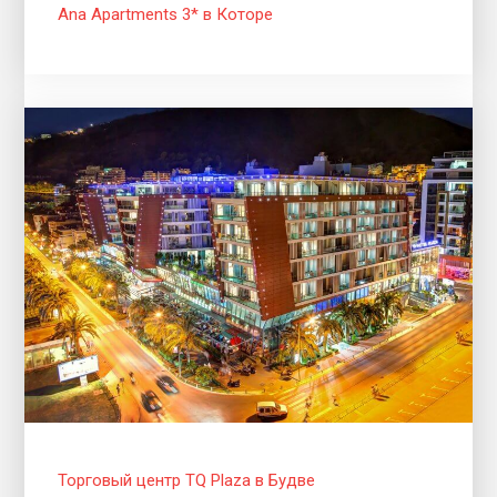
Ana Apartments 3* в Которе
Торговый центр TQ Plaza в Будве