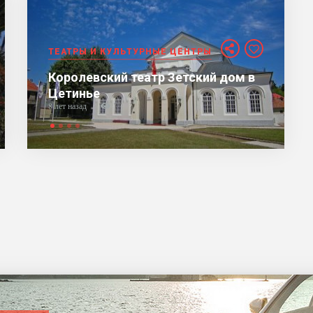
ТЕАТРЫ И КУЛЬТУРНЫЕ ЦЕНТРЫ
Королевский театр Зетский дом в
Цетинье
8 лет назад