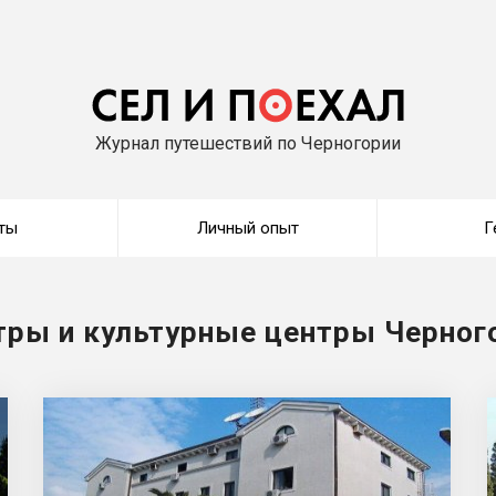
Журнал путешествий по Черногории
ты
Личный опыт
Г
тры и культурные центры Черног