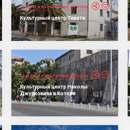
ТЕАТРЫ И КУЛЬТУРНЫЕ ЦЕНТРЫ
Культурный центр Тивата
8 лет назад
ТЕАТРЫ И КУЛЬТУРНЫЕ ЦЕНТРЫ
Культурный центр Николы
Джурковича в Которе
8 лет назад