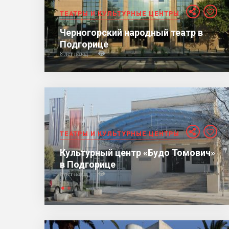
ТЕАТРЫ И КУЛЬТУРНЫЕ ЦЕНТРЫ
Черногорский народный театр в
Подгорице
8 лет назад
ТЕАТРЫ И КУЛЬТУРНЫЕ ЦЕНТРЫ
Культурный центр «Будо Томович»
в Подгорице
8 лет назад