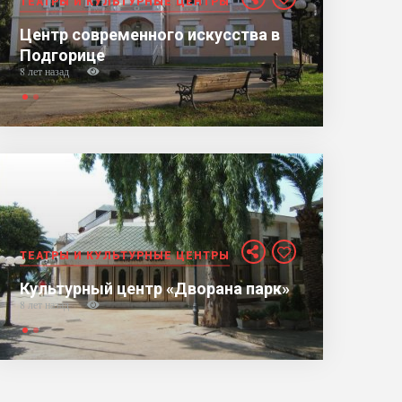
ТЕАТРЫ И КУЛЬТУРНЫЕ ЦЕНТРЫ
Центр современного искусства в
Подгорице
8 лет назад
ТЕАТРЫ И КУЛЬТУРНЫЕ ЦЕНТРЫ
Культурный центр «Дворана парк»
8 лет назад