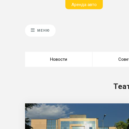
Aренда авто
МЕНЮ
Новости
Сове
Теа