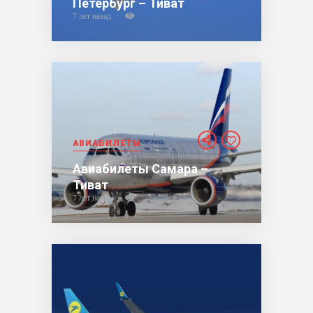
Петербург – Тиват
7 лет назад
АВИАБИЛЕТЫ
Авиабилеты Самара –
Тиват
7 лет назад