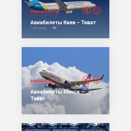
АВИАБИЛЕТЫ
Авиабилеты Киев – Тиват
7 лет назад
АВИАБИЛЕТЫ
Авиабилеты Минск —
Тиват
7 лет назад