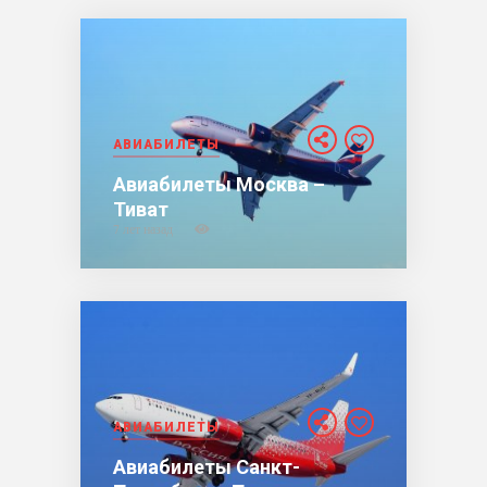
АВИАБИЛЕТЫ
Авиабилеты Москва –
Тиват
7 лет назад
АВИАБИЛЕТЫ
Авиабилеты Санкт-