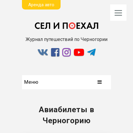
Aренда авто
Журнал путешествий по Черногории
Меню
Авиабилеты в
Черногорию