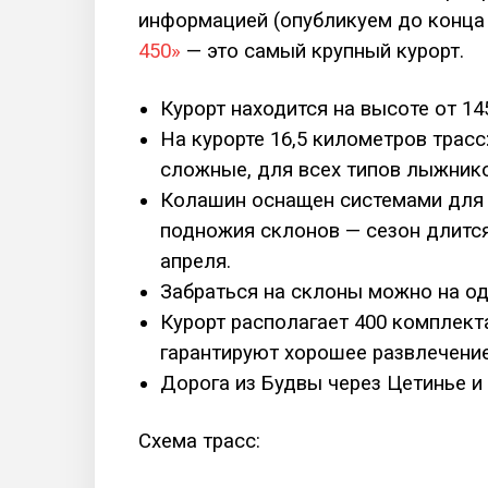
информацией (опубликуем до конца
450»
— это самый крупный курорт.
Курорт находится на высоте от 14
На курорте 16,5 километров трасс
сложныe, для всех типов лыжнико
Колашин оснащен системами для 
подножия склонов — сезон длитс
апреля.
Забраться на склоны можно на од
Курорт располагает 400 комплек
гарантируют хорошее развлечение 
Дорога из Будвы через Цетинье и 
Схема трасс: