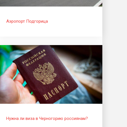
Аэропорт Подгорица
Нужна ли виза в Черногорию россиянам?