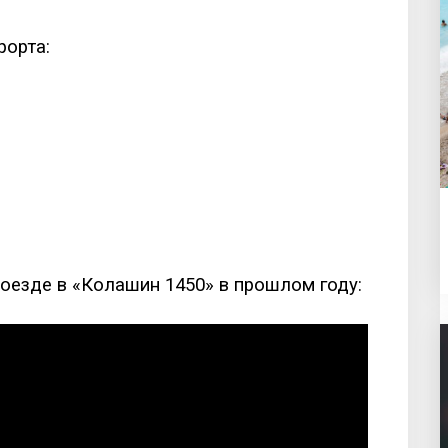
рорта:
поезде в «Колашин 1450» в прошлом году: