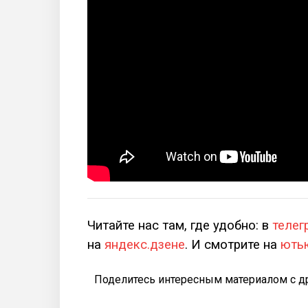
Читайте нас там, где удобно: в
телег
на
яндекс.дзене
. И смотрите на
ють
Поделитесь интересным материалом с д