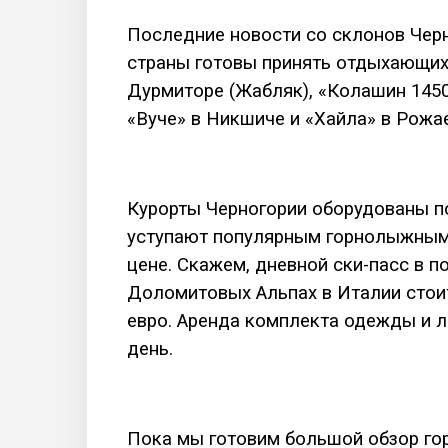
Последние новости со склонов Черн
страны готовы принять отдыхающих:
Дурмиторе (Жабляк), «Колашин 1450
«Вуче» в Никшиче и «Хайла» в Рожае
Курорты Черногории оборудованы п
уступают популярным горнолыжным 
цене. Скажем, дневной ски-пасс в по
Доломитовых Альпах в Италии стоит
евро. Аренда комплекта одежды и л
день.
Пока мы готовим большой обзор го