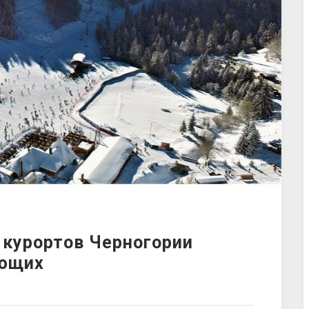
 курортов Черногории
ающих