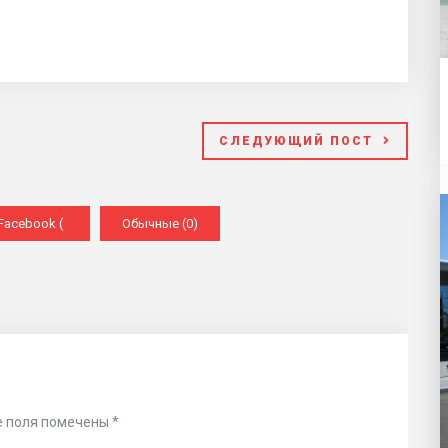
СЛЕДУЮЩИЙ ПОСТ
Facebook (
Обычные (0)
)
 поля помечены
*