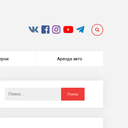
ерои
Аренда авто
Найти: