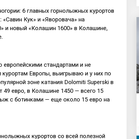
огории: 6 главных горнолыжных курортов
 «Савин Кук» и «Яворовача» на
» и новый «Колашин 1600» в Колашине,
.
о европейскими стандартами и не
курортам Европы, выигрываю и у них по
пулярной зоне катания Dolomiti Superski в
 49 евро, в Колашине 1450 — всего 15
ыж с ботинками — еще около 15 евро на
рнолыжных курортов со всей полезной