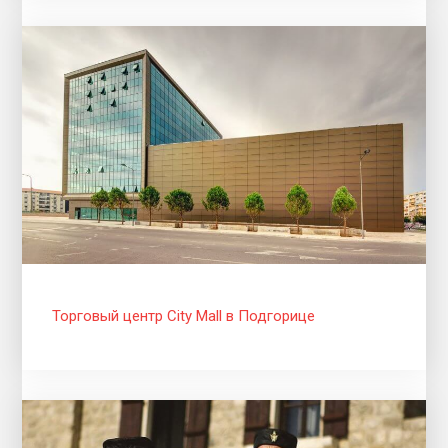
Торговый центр City Mall в Подгорице