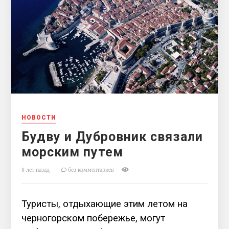
НОВОСТИ
Будву и Дубровник связали
морским путем
8 лет назад
без комментариев
Туристы, отдыхающие этим летом на
черногорском побережье, могут