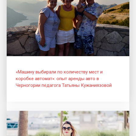
«Машину выбирали по количеству мест и
коробке автомат»: опыт аренды авто в
Черногории педагога Татьяны Кужаниязовой