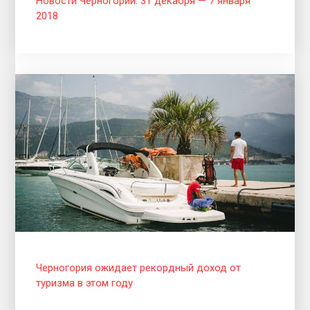
Новости Черногории: 31 декабря — 7 января
2018
Черногория ожидает рекордный доход от
туризма в этом году