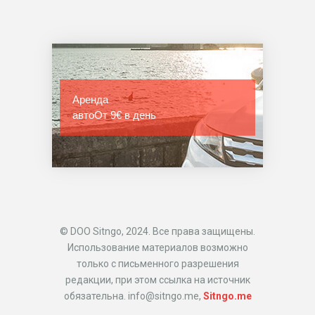
Аренда
авто
От 9€ в день
© DOO Sitngo, 2024. Все права защищены.
Использование материалов возможно
только с письменного разрешения
редакции, при этом ссылка на источник
обязательна. info@sitngo.me,
Sitngo.me