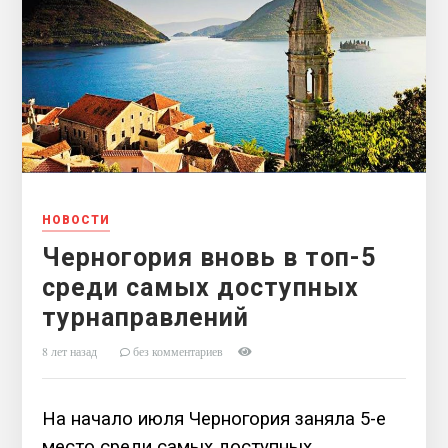
НОВОСТИ
Черногория вновь в топ-5
среди самых доступных
турнаправлений
8 лет назад
без комментариев
На начало июля Черногория заняла 5-е
место среди самых доступных