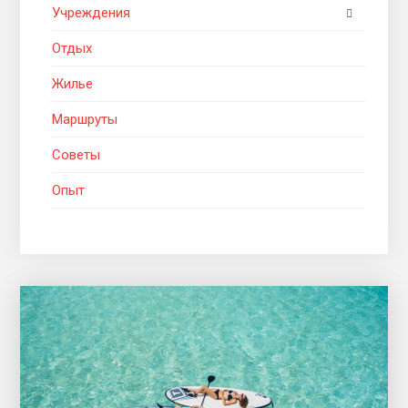
Учреждения
Отдых
Жилье
Маршруты
Советы
Опыт