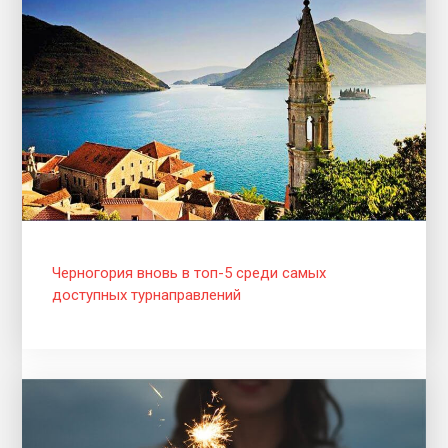
Черногория вновь в топ-5 среди самых
доступных турнаправлений