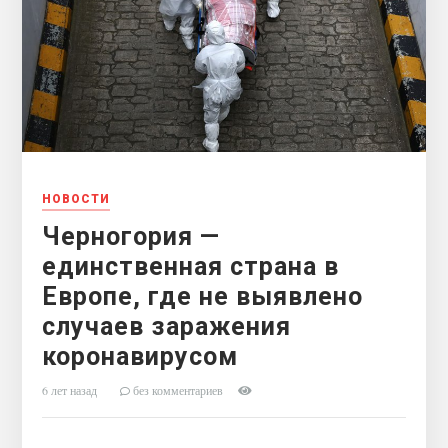
НОВОСТИ
Черногория —
единственная страна в
Европе, где не выявлено
случаев заражения
коронавирусом
6 лет назад
без комментариев