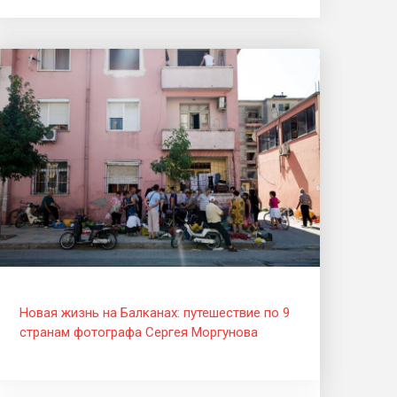
Новая жизнь на Балканах: путешествие по 9
странам фотографа Сергея Моргунова