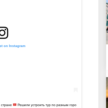
st on Instagram
о стране
Решили устроить тур по разным горо