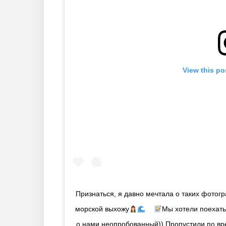
View this po
Признаться, я давно мечтала о таких фотог
морской выхожу
⠀
Мы хотели поехать
о нами неопробованный)) Пропустили по вре