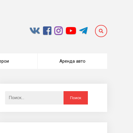
ерои
Аренда авто
Найти: