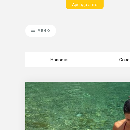
Aренда авто
МЕНЮ
Новости
Сове