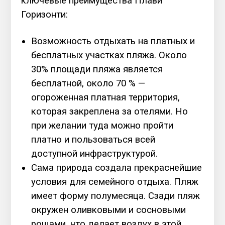
ключевые преимущества Плави
Горизонти:
Возможность отдыхать на платных и
бесплатных участках пляжа. Около
30% площади пляжа является
бесплатной, около 70 % —
огороженная платная территория,
которая закреплена за отелями. Но
при желании туда можно пройти
платно и пользоваться всей
доступной инфраструктурой.
Сама природа создала прекраснейшие
условия для семейного отдыха. Пляж
имеет форму полумесяца. Сзади пляж
окружен оливковыми и сосновыми
рощами, что делает воздух в этой