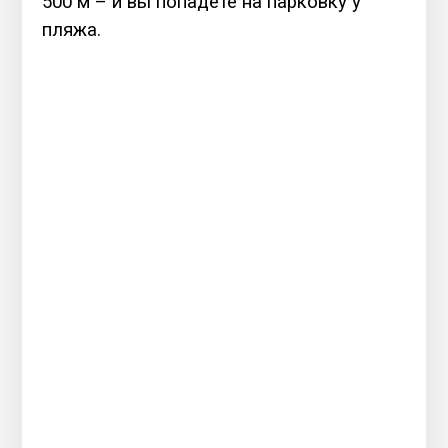
500 м – и вы попадете на парковку у
пляжа.