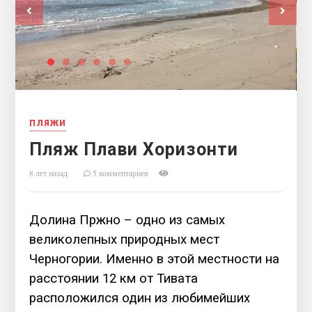
ПЛЯЖИ
Пляж Плави Хоризонти
8 лет назад
5 комментариев
Долина Пржно – одно из самых
великолепных природных мест
Черногории. Именно в этой местности на
расстоянии 12 км от Тивата
расположился один из любимейших