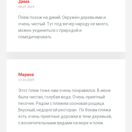
Дима
09.07.2019
Пляж похож на дикий. Окружён деревьями и
очень чистый. Тут под вечер народу не много,
можно уединиться с природой и
помедитировать
Марина
13.10.2019
Этот пляж тоже нам очень понравился. В июне
была чистая, голубая вода. Очень приятный
песочек. Рядом с пляжем сосновая рощица.
Вкусный, недорогой ресторан . По бокам пляжа
есть очень приятные дорожки в тени деревьев,
с восхитительными видами на море и пляж.