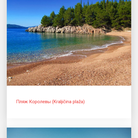
Пляж Королевы (Kraljičina plaža)