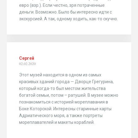
евро (взр.). Если честно, зря потраченные
деньги. Возможно. Было бы интересно идти с
экскурсией. А так, одному ходить, как-то скучно.
Сергей
02.02.2020
Этот музей находится в одном из самых
красивых зданий города — Дворце Грегурина,
который когда-то был местом жительства
богатой семьи, потом – ратушей. В музее можно
познакомиться с историей мореплавания в
Боке Которской. Интересны старинные карты
Адриатического моря, а также портреты
мореплавателей и макеты кораблей.