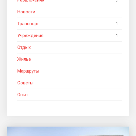
Новости
Транспорт
Учреждения
Отдых
Жилье
Маршруты
Советы
Опыт