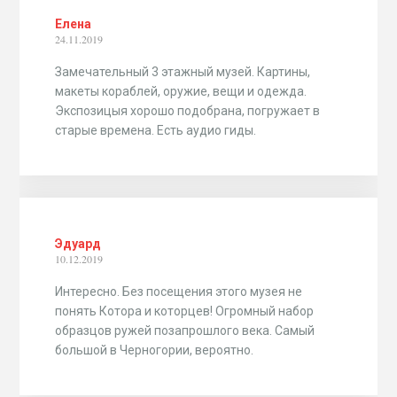
Елена
24.11.2019
Замечательный 3 этажный музей. Картины,
макеты кораблей, оружие, вещи и одежда.
Экспозицыя хорошо подобрана, погружает в
старые времена. Есть аудио гиды.
Эдуард
10.12.2019
Интересно. Без посещения этого музея не
понять Котора и которцев! Огромный набор
образцов ружей позапрошлого века. Самый
большой в Черногории, вероятно.