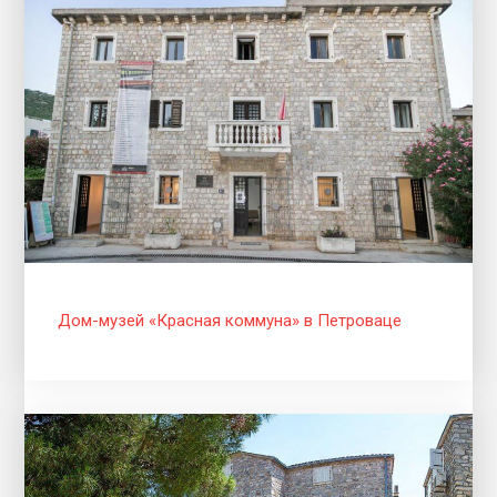
Дом-музей «Красная коммуна» в Петроваце