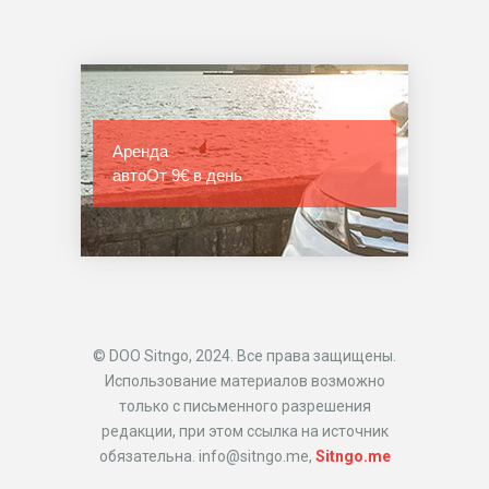
Аренда
авто
От 9€ в день
© DOO Sitngo, 2024. Все права защищены.
Использование материалов возможно
только с письменного разрешения
редакции, при этом ссылка на источник
обязательна. info@sitngo.me,
Sitngo.me