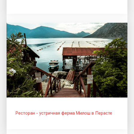
Ресторан - устричная ферма Милош в Перасте