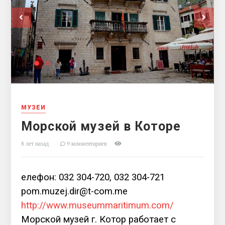
МУЗЕИ
Морской музей в Которе
8 лет назад
9 комментариев
елефон: 032 304-720, 032 304-721
pom.muzej.dir@t-com.me
http://www.museummaritimum.com/
Морской музей г. Котор работает с