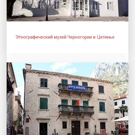
Этнографический музей Черногории в Цетинье