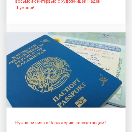
восьмой»: интервью с художницей Надей
Шумовой
Нужна ли виза в Черногорию казахстанцам?