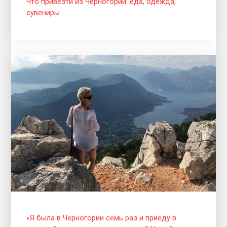
Что привезти из Черногории: еда, одежда,
сувениры
«Я была в Черногории семь раз и приеду в