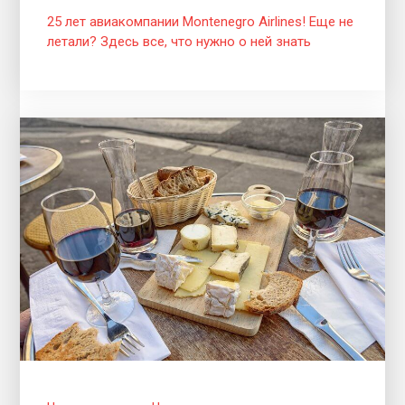
25 лет авиакомпании Montenegro Airlines! Еще не
летали? Здесь все, что нужно о ней знать