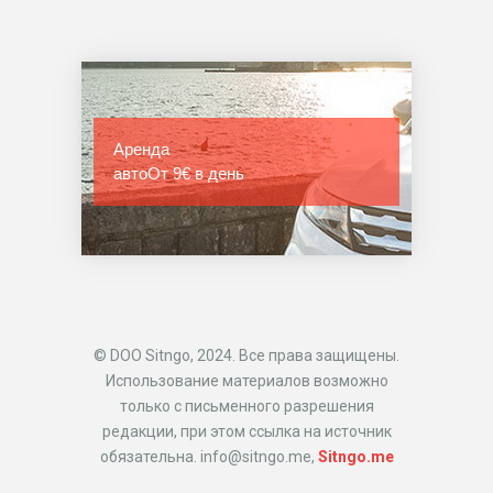
Аренда
авто
От 9€ в день
© DOO Sitngo, 2024. Все права защищены.
Использование материалов возможно
только с письменного разрешения
редакции, при этом ссылка на источник
обязательна. info@sitngo.me,
Sitngo.me