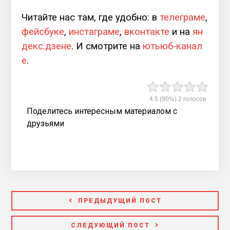
Читайте нас там, где удобно: в
телеграме
,
фейсбуке
,
инстаграме
,
вконтакте
и на
ян
декс.дзене
. И смотрите на
ютьюб-канал
е
.
4.5
(90%)
2
голосов
Поделитесь интересным материалом с
друзьями
ПРЕДЫДУЩИЙ ПОСТ
СЛЕДУЮЩИЙ ПОСТ