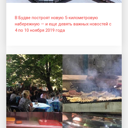
В Будве построят новую 5-километровую
набережную — и еще девять важных новостей с
4 по 10 ноября 2019 года