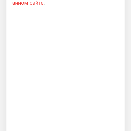
анном сайте
.