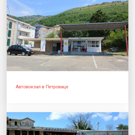
Автовокзал в Петроваце