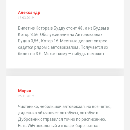
Александр
13.03.2019
Билет из Котора в Будву стоит 4€ , а из Будвы в
Котор 3,5€. Обслуживание на Автовокзалах
Будва 0,5€ , Котор 1€. Местные делают хитрее
садятся рядом с автовокзалом . Получается их
билет по 3 € . Может кому — нибудь поможет.
Мария
26.11.2019
Чистенько, небольшой автовокзал, но все чётко,
дяденька объявляет автобусы, автобус в
Дубровник отправился точно по расписанию.
Есть WiFi вокальный и в кафе-баре, сигнал