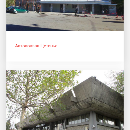
Автовокзал Цетинье