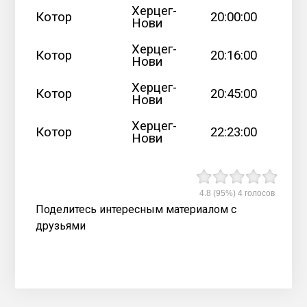
Херцег-
Котор
20:00:00
Нови
Херцег-
Котор
20:16:00
Нови
Херцег-
Котор
20:45:00
Нови
Херцег-
Котор
22:23:00
Нови
4.8
(95%)
4
голосов
Поделитесь интересным материалом с
друзьями