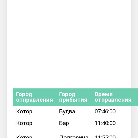
Город
Город
Время
отправления
прибытия
отправления
Котор
Будва
07:46:00
Котор
Бар
11:40:00
Котор
Подгорица
11:55:00