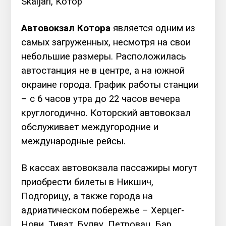
Skaljari, Котор
Автовокзал Котора
является одним из
самых загруженных, несмотря на свои
небольшие размеры. Расположилась
автостанция не в центре, а на южной
окраине города. График работы станции
– с 6 часов утра до 22 часов вечера
круглогодично. Которский автовокзал
обслуживает междугородние и
международные рейсы.
В кассах автовокзала пассажиры могут
приобрести билеты в Никшич,
Подгорицу, а также города на
адриатическом побережье – Херцег-
Нови, Тиват, Будву, Петровац, Бар,