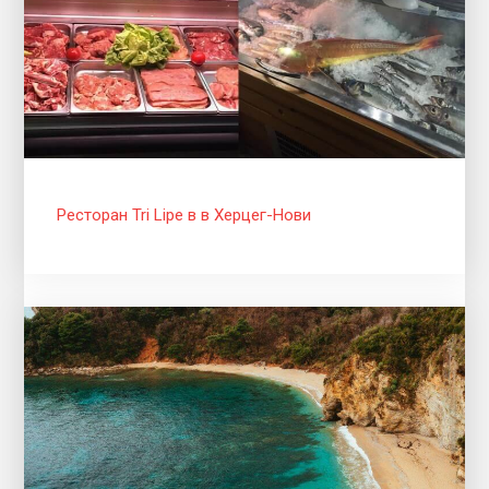
Ресторан Tri Lipe в в Херцег-Нови