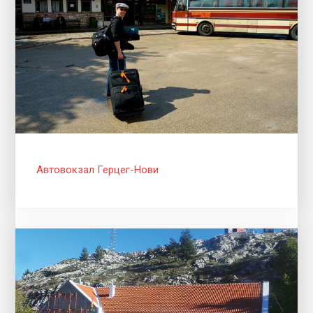
Автовокзал Герцег-Нови