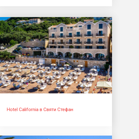
Hotel California в Святи Стефан