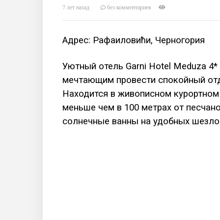
7 лет назад
без комментариев
Адрес: Рафаиловићи, Черногория
Уютный отель Garni Hotel Meduza 4*
мечтающим провести спокойный отд
Находится в живописном курортном
меньше чем в 100 метрах от песчан
солнечные ванны на удобных шезло