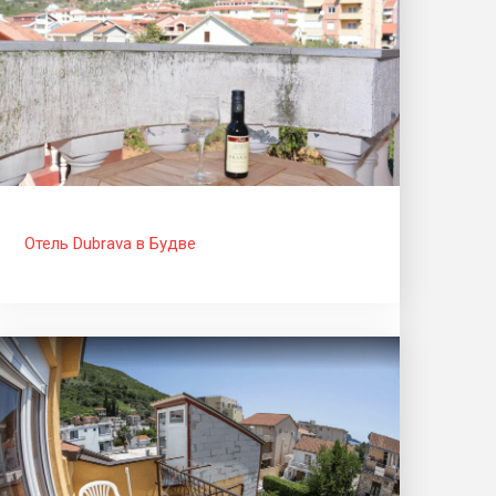
Отель Dubrava в Будве