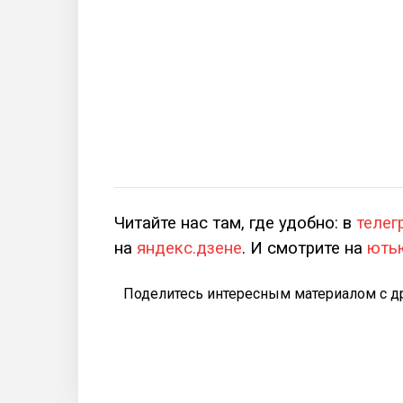
Читайте нас там, где удобно: в
телег
на
яндекс.дзене
. И смотрите на
ють
Поделитесь интересным материалом с д