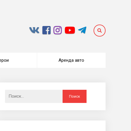
ерои
Аренда авто
Найти: