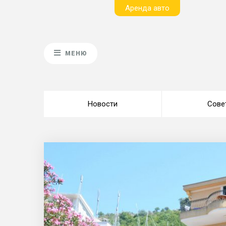
Aренда авто
МЕНЮ
Новости
Сове