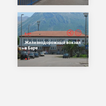
БАР
Железнодорожный вокзал
в Баре
8 лет назад