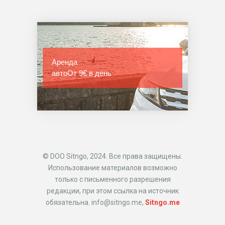
Аренда
авто
От 9€ в день
© DOO Sitngo, 2024. Все права защищены.
Использование материалов возможно
только с письменного разрешения
редакции, при этом ссылка на источник
обязательна. info@sitngo.me,
Sitngo.me