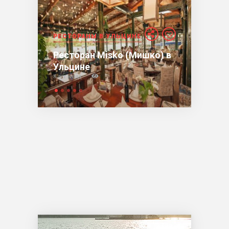
РЕСТОРАНЫ В УЛЬЦИНЕ
Ресторан Misko (Мишко) в
Ульцине
8 лет назад