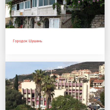
Городок Шушань