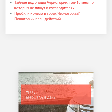
Тайные водопады Черногории: топ-10 мест, о
которых не пишут в путеводителях
Пробили колесо в горах Черногории?
Пошаговый план действий
Аренда
авто
От 9€ в день