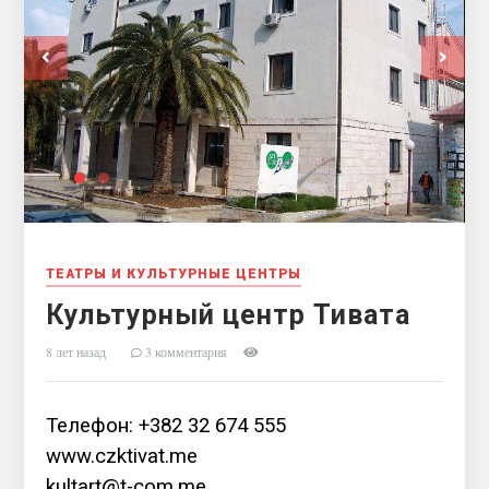
ТЕАТРЫ И КУЛЬТУРНЫЕ ЦЕНТРЫ
Культурный центр Тивата
8 лет назад
3 комментария
Телефон: +382 32 674 555
www.czktivat.me
kultart@t-com.me