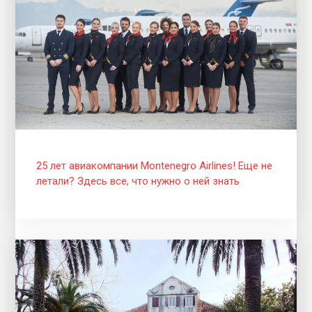
25 лет авиакомпании Montenegro Airlines! Еще не
летали? Здесь все, что нужно о ней знать