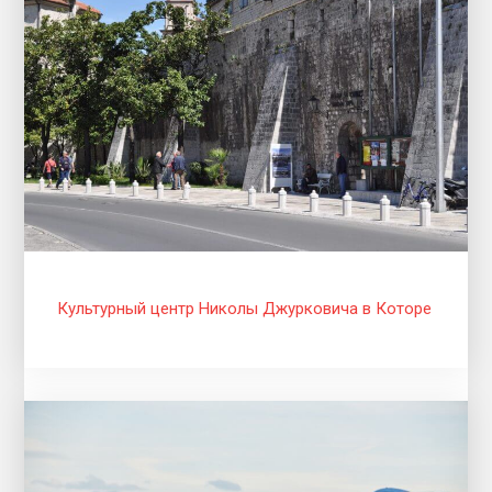
Культурный центр Николы Джурковича в Которе