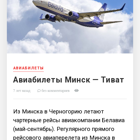
АВИАБИЛЕТЫ
Авиабилеты Минск — Тиват
7 лет назад
без комментариев
Из Минска в Черногорию летают
чартерные рейсы авиакомпании Белавиа
(май-сентябрь)
. Регулярного п
рямого
рейсового авиаперелета из Минска в