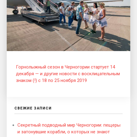
Горнолыжный сезон в Черногории стартует 14
декабря — и другие новости c восклицательным
знаком (!) с 18 по 25 ноября 2019
СВЕЖИЕ ЗАПИСИ
Секретный подводный мир Черногории: пещеры
и затонувшие корабли, о которых не знают