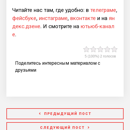
Читайте нас там, где удобно: в
телеграме
,
фейсбуке
,
инстаграме
,
вконтакте
и на
ян
декс.дзене
. И смотрите на
ютьюб-канал
е
.
5
(100%)
2
голосов
Поделитесь интересным материалом с
друзьями
ПРЕДЫДУЩИЙ ПОСТ
СЛЕДУЮЩИЙ ПОСТ