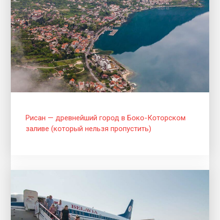
Рисан — древнейший город в Боко-Которском
заливе (который нельзя пропустить)