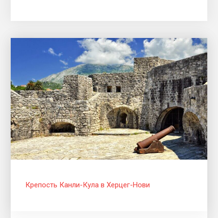
Крепость Канли-Кула в Херцег-Нови