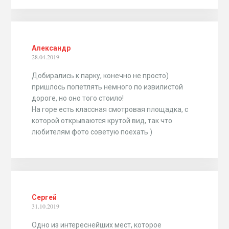
Александр
28.04.2019
Добирались к парку, конечно не просто)
пришлось попетлять немного по извилистой
дороге, но оно того стоило!
На горе есть классная смотровая площадка, с
которой открываются крутой вид, так что
любителям фото советую поехать )
Сергей
31.10.2019
Одно из интереснейших мест, которое