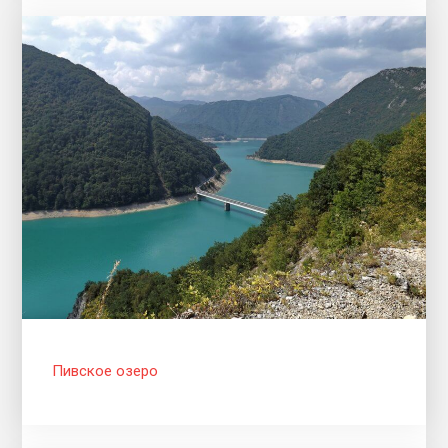
Пивское озеро