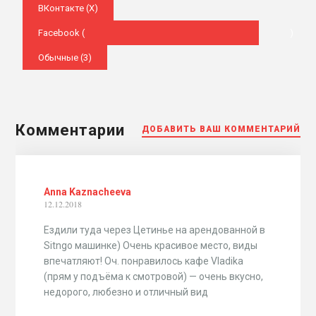
ВКонтакте (
X
)
Facebook (
)
Обычные (3)
Комментарии
ДОБАВИТЬ ВАШ КОММЕНТАРИЙ
Anna Kaznacheeva
12.12.2018
Ездили туда через Цетинье на арендованной в
Sitngo машинке) Очень красивое место, виды
впечатляют! Оч. понравилось кафе Vladika
(прям у подъёма к смотровой) — очень вкусно,
недорого, любезно и отличный вид