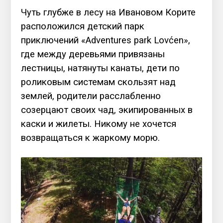
Чуть глубже в лесу на Ивановом Корите
расположился детский парк
приключений «Adventures park Lovćen»,
где между деревьями привязаны
лестницы, натянуты канаты, дети по
роликовым системам скользят над
землей, родители расслабленно
созерцают своих чад, экипированных в
каски и жилеты. Никому не хочется
возвращаться к жаркому морю.