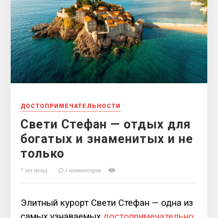
ДОСТОПРИМЕЧАТЕЛЬНОСТИ
Свети Стефан — отдых для
богатых и знаменитых и не
только
7 лет назад
4 комментария
Элитный курорт Свети Стефан — одна из
самых узнаваемых
достопримечательно