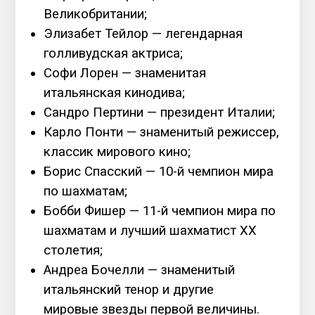
Великобритании;
Элизабет Тейлор — легендарная
голливудская актриса;
Софи Лорен — знаменитая
итальянская кинодива;
Сандро Пертини — президент Италии;
Карло Понти — знаменитый режиссер,
классик мирового кино;
Борис Спасский — 10-й чемпион мира
по шахматам;
Бобби Фишер — 11-й чемпион мира по
шахматам и лучший шахматист XX
столетия;
Андреа Бочелли — знаменитый
итальянский тенор и другие
мировые звезды первой величины.