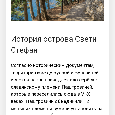
История острова Свети
Стефан
Согласно историческим документам,
территория между Будвой и Булярицей
испокон веков принадлежала сербско-
славянскому племени Паштровичей,
которые переселились сюда в VI-X
веках. Паштровичи объединили 12
меньших племен и сумели установить на