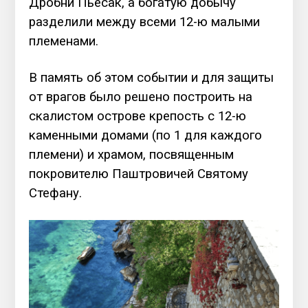
Дробни Пьесак, а богатую добычу
разделили между всеми 12-ю малыми
племенами.
В память об этом событии и для защиты
от врагов было решено построить на
скалистом острове крепость с 12-ю
каменными домами (по 1 для каждого
племени) и храмом, посвященным
покровителю Паштровичей Святому
Стефану.