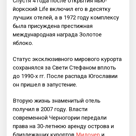
Спустя 4 года после открытия нью-
йоркский Life включил его в десятку
лучших отелей, а в 1972 году комплексу
была присуждена престижная
международная награда Золотое
яблоко.
Статус эксклюзивного мирового курорта
сохранялся за Свети Стефаном вплоть
до 1990-х гг. После распада Югославии
он пришел в запустение.
Вторую жизнь знаменитый отель
получил в 2007 году. Власти
современной Черногории передали
права на 30-летнюю аренду острова и
близлежащих курортов
Милочер
и