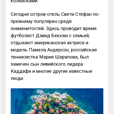
колбасками.
Сегодня остров-отель Свети Стефан по-
прежнему популярен среди
знаменитостей. Здесь проводит время
футболист Дэвид Бекхэм с семьей,
отдыхают американская актриса и
модель Памела Андерсон, российская
теннисистка Мария Шарапова, был
замечен сын ливийского лидера
Каддафи и многие другие известные
люди.