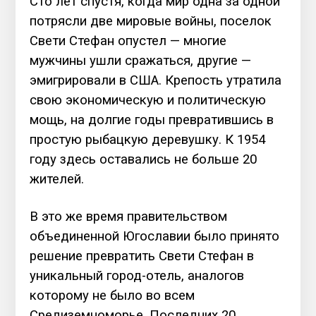
Сто лет спустя, когда мир одна за одной
потрясли две мировые войны, поселок
Свети Стефан опустел — многие
мужчины ушли сражаться, другие —
эмигрировали в США. Крепость утратила
свою экономическую и политическую
мощь, на долгие годы превратившись в
простую рыбацкую деревушку. К 1954
году здесь оставались не больше 20
жителей.
В это же время правительством
объединенной Югославии было принято
решение превратить Свети Стефан в
уникальный город-отель, аналогов
которому не было во всем
Средиземноморье. Последних 20