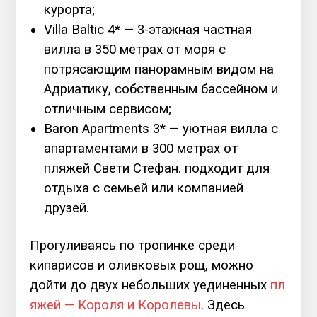
курорта;
Villa Baltic 4* — 3-этажная частная
вилла в 350 метрах от моря с
потрясающим панорамным видом на
Адриатику, собственным бассейном и
отличным сервисом;
Baron Apartments 3* — уютная вилла с
апартаментами в 300 метрах от
пляжей Свети Стефан. подходит для
отдыха с семьей или компанией
друзей.
Прогуливаясь по тропинке среди
кипарисов и оливковых рощ, можно
дойти до двух небольших уединенных
пл
яжей — Короля и Королевы
. Здесь