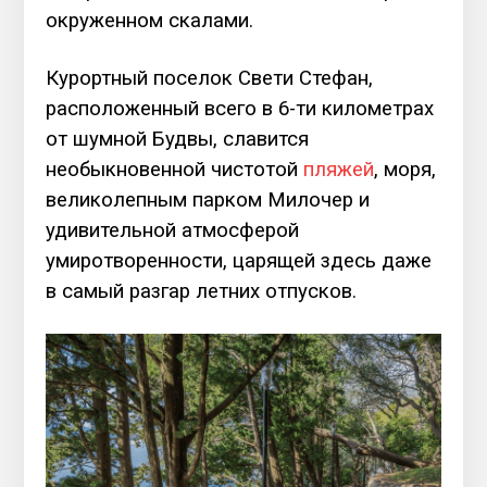
окруженном скалами.
Курортный поселок Свети Стефан,
расположенный всего в 6-ти километрах
от шумной Будвы, славится
необыкновенной чистотой
пляжей
, моря,
великолепным парком Милочер и
удивительной атмосферой
умиротворенности, царящей здесь даже
в самый разгар летних отпусков.