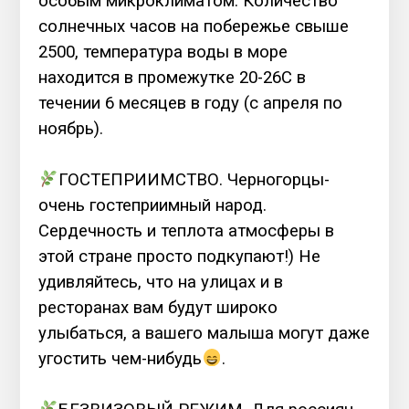
особым микроклиматом. Количество
солнечных часов на побережье свыше
2500, температура воды в море
находится в промежутке 20-26С в
течении 6 месяцев в году (с апреля по
ноябрь).
⠀
ГОСТЕПРИИМСТВО. Черногорцы-
очень гостеприимный народ.
Сердечность и теплота атмосферы в
этой стране просто подкупают!) Не
удивляйтесь, что на улицах и в
ресторанах вам будут широко
улыбаться, а вашего малыша могут даже
угостить чем-нибудь
.
⠀