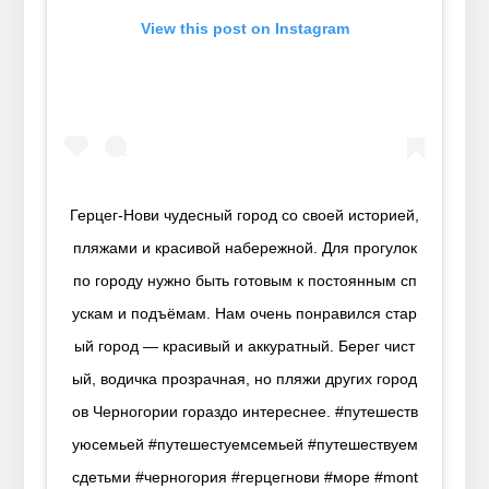
View this post on Instagram
Герцег-Нови чудесный город со своей историей,
пляжами и красивой набережной. Для прогулок
по городу нужно быть готовым к постоянным сп
ускам и подъёмам. Нам очень понравился стар
ый город — красивый и аккуратный. Берег чист
ый, водичка прозрачная, но пляжи других город
ов Черногории гораздо интереснее. #путешеств
уюсемьей #путешестуемсемьей #путешествуем
сдетьми #черногория #герцегнови #море #mont