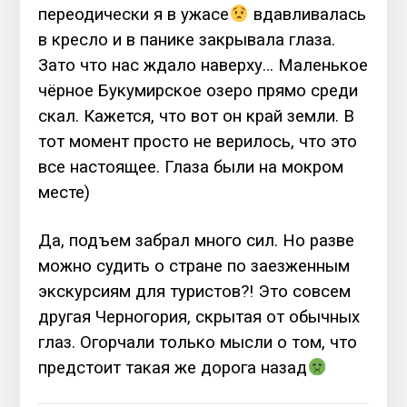
переодически я в ужасе
вдавливалась
в кресло и в панике закрывала глаза.
Зато что нас ждало наверху… Маленькое
чёрное Букумирское озеро прямо среди
скал. Кажется, что вот он край земли. В
тот момент просто не верилось, что это
все настоящее. Глаза были на мокром
месте)
Да, подъем забрал много сил. Но разве
можно судить о стране по заезженным
экскурсиям для туристов?! Это совсем
другая Черногория, скрытая от обычных
глаз. Огорчали только мысли о том, что
предстоит такая же дорога назад