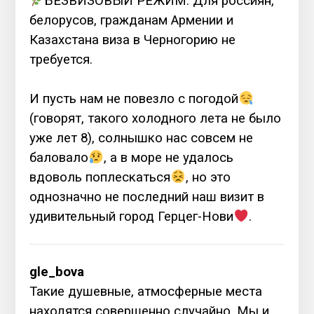
БЕЗВИЗОВЫЙ РЕЖИМ. Для россиян,
белорусов, гражданам Армении и
Казахстана виза в Черногорию не
требуется.
⠀
И пусть нам не повезло с погодой
(говорят, такого холодного лета не было
уже лет 8), солнышко нас совсем не
баловало
, а в море не удалось
вдоволь поплескаться
, но это
однозначно не последний наш визит в
удивительный город Герцег-Нови
.
gle_bova
Такие душевные, атмосферные места
находятся совершенно случайно. Мы и