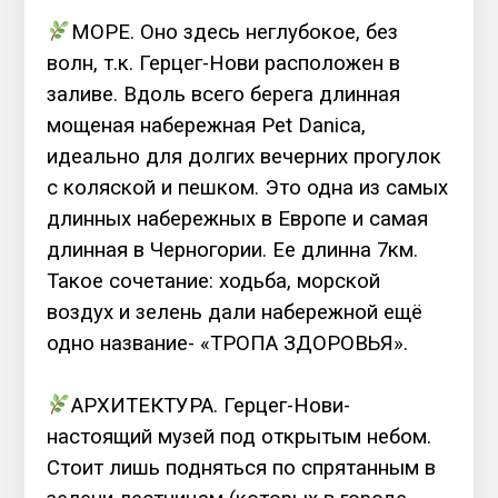
⠀
МОРЕ. Оно здесь неглубокое, без
волн, т.к. Герцег-Нови расположен в
заливе. Вдоль всего берега длинная
мощеная набережная Pet Danica,
идеально для долгих вечерних прогулок
с коляской и пешком. Это одна из самых
длинных набережных в Европе и самая
длинная в Черногории. Ее длинна 7км.
Такое сочетание: ходьба, морской
воздух и зелень дали набережной ещё
одно название- «ТРОПА ЗДОРОВЬЯ».
⠀
АРХИТЕКТУРА. Герцег-Нови-
настоящий музей под открытым небом.
Стоит лишь подняться по спрятанным в