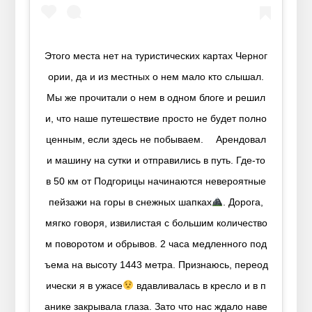
Этого места нет на туристических картах Черног
ории, да и из местных о нем мало кто слышал.
Мы же прочитали о нем в одном блоге и решил
и, что наше путешествие просто не будет полно
ценным, если здесь не побываем. ⠀ Арендовал
и машину на сутки и отправились в путь. Где-то
в 50 км от Подгорицы начинаются невероятные
пейзажи на горы в снежных шапках
. Дорога,
мягко говоря, извилистая с большим количество
м поворотом и обрывов. 2 часа медленного под
ъема на высоту 1443 метра. Признаюсь, переод
ически я в ужасе
вдавливалась в кресло и в п
анике закрывала глаза. Зато что нас ждало наве