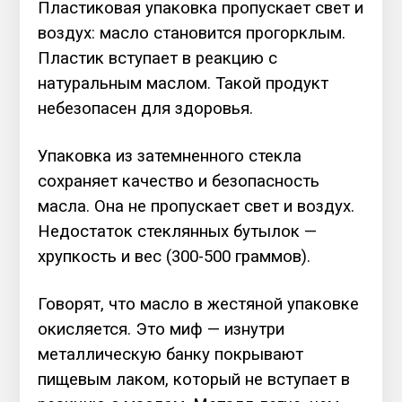
Пластиковая упаковка пропускает свет и
воздух: масло становится прогорклым.
Пластик вступает в реакцию с
натуральным маслом. Такой продукт
небезопасен для здоровья.
Упаковка из затемненного стекла
сохраняет качество и безопасность
масла. Она не пропускает свет и воздух.
Недостаток стеклянных бутылок —
хрупкость и вес (300-500 граммов).
Говорят, что масло в жестяной упаковке
окисляется. Это миф — изнутри
металлическую банку покрывают
пищевым лаком, который не вступает в