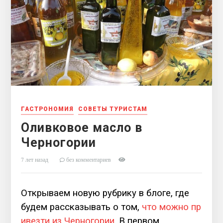
ГАСТРОНОМИЯ
СОВЕТЫ ТУРИСТАМ
Оливковое масло в
Черногории
7 лет назад
без комментариев
Открываем новую рубрику в блоге, где
будем рассказывать о том,
что можно пр
ивезти из Черногории
. В первом