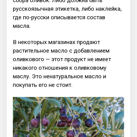
сбора оливок. Либо должна быть
русскоязычная этикетка, либо наклейка,
где по-русски описывается состав
масла.
В некоторых магазинах продают
растительное масло с добавлением
оливкового — этот продукт не имеет
никакого отношения к оливковому
маслу. Это ненатуральное масло и
покупать его не стоит.