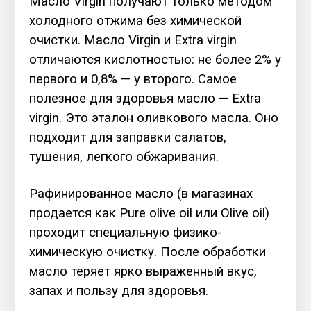
Масло Virgin получают только методом
холодного отжима без химической
очистки. Масло Virgin и Extra virgin
отличаются кислотностью: не более 2% у
первого и 0,8% — у второго. Самое
полезное для здоровья масло — Extra
virgin. Это эталон оливкового масла. Оно
подходит для заправки салатов,
тушения, легкого обжаривания.
Рафинированное масло (в магазинах
продается как Pure olive oil или Olive oil)
проходит специальную физико-
химическую очистку. После обработки
масло теряет ярко выраженный вкус,
запах и пользу для здоровья.