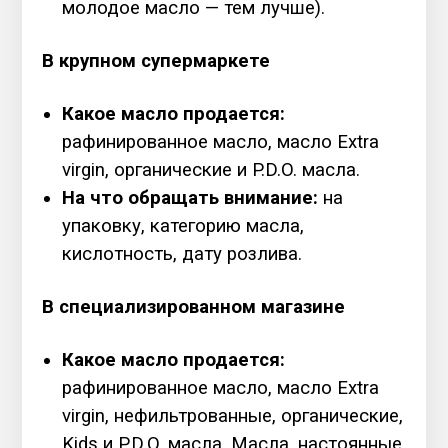
молодое масло — тем лучше).
В крупном супермаркете
Какое масло продается:
рафинированное масло, масло Extra
virgin, органические и P.D.O. масла.
На что обращать внимание:
на
упаковку, категорию масла,
кислотность, дату розлива.
В специализированном магазине
Какое масло продается:
рафинированное масло, масло Extra
virgin, нефильтрованные, органические,
Kids и P.D.O. масла. Масла, настоянные