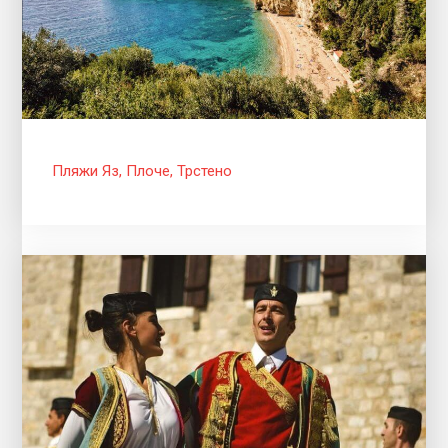
Пляжи Яз, Плоче, Трстено