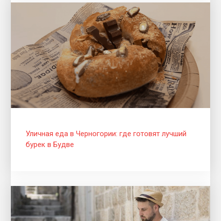
Уличная еда в Черногории: где готовят лучший
бурек в Будве