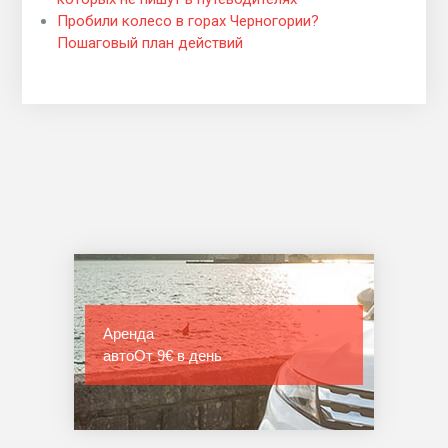
Пробили колесо в горах Черногории?
Пошаговый план действий
Аренда
авто
От 9€ в день