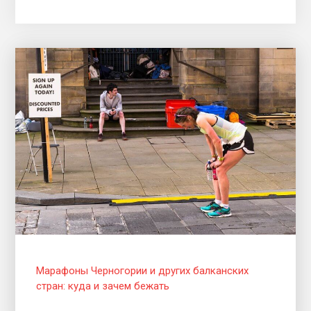
Марафоны Черногории и других балканских
стран: куда и зачем бежать