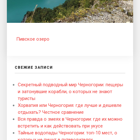
Пивское озеро
СВЕЖИЕ ЗАПИСИ
Секретный подводный мир Черногории: пещеры
и затонувшие корабли, о которых не знают
туристы
Хорватия или Черногория: где лучше и дешевле
отдыхать? Честное сравнение
Вся правда о змеях в Черногории: где их можно
встретить и как действовать при укусе
Тайные водопады Черногории: топ-10 мест, о
которых не пишут в путеводителях