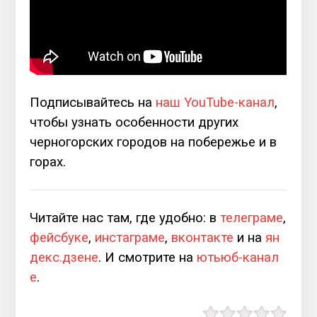
Подписывайтесь на
наш YouTube-канал
,
чтобы узнать особенности других
черногорских городов на побережье и в
горах.
Читайте нас там, где удобно: в
телеграме
,
фейсбуке
,
инстаграме
,
вконтакте
и на
ян
декс.дзене
. И смотрите на
ютьюб-канал
е
.