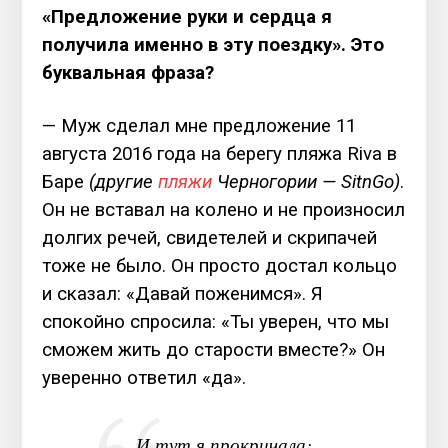
«Предложение руки и сердца я
получила именно в эту поездку». Это
буквальная фраза?
— Муж сделал мне предложение 11
августа 2016 года на берегу пляжа Riva в
Баре
(другие
пляжи
Черногории — SitnGo)
.
Он не вставал на колено и не произносил
долгих речей, свидетелей и скрипачей
тоже не было. Он просто достал кольцо
и сказал: «Давай поженимся». Я
спокойно спросила: «Ты уверен, что мы
сможем жить до старости вместе?» Он
уверенно ответил «да».
И тут я прокричала: