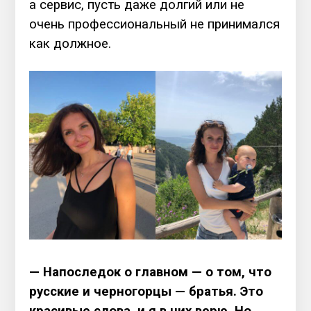
а сервис, пусть даже долгий или не
очень профессиональный не принимался
как должное.
— Напоследок о главном — о том, что
русские и черногорцы — братья. Это
красивые слова, и я в них верю. Но,