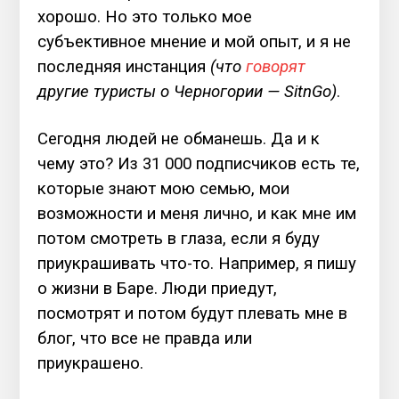
хорошо. Но это только мое
субъективное мнение и мой опыт, и я не
последняя инстанция
(что
говорят
другие туристы о Черногории — SitnGo)
.
Сегодня людей не обманешь. Да и к
чему это? Из 31 000 подписчиков есть те,
которые знают мою семью, мои
возможности и меня лично, и как мне им
потом смотреть в глаза, если я буду
приукрашивать что-то.
Например, я пишу
о жизни в Баре. Люди приедут,
посмотрят и потом будут плевать мне в
блог, что все не правда или
приукрашено.