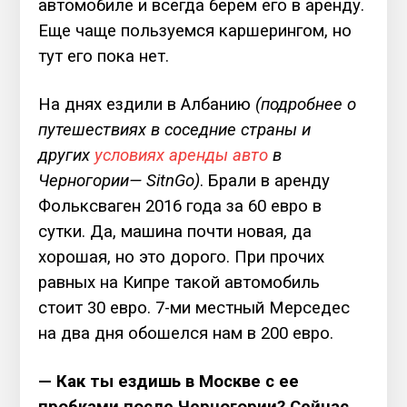
автомобиле и всегда берем его в аренду.
Еще чаще пользуемся каршерингом, но
тут его пока нет.
На днях ездили в Албанию
(подробнее о
путешествиях в соседние страны и
других
условиях аренды авто
в
Черногории— SitnGo)
. Брали в аренду
Фольксваген 2016 года за 60 евро в
сутки. Да, машина почти новая, да
хорошая, но это дорого. При прочих
равных на Кипре такой автомобиль
стоит 30 евро. 7-ми местный Мерседес
на два дня обошелся нам в 200 евро.
— Как ты ездишь в Москве с ее