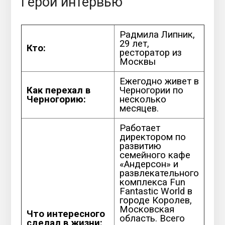
Герой интервью
Радмила Липник,
29 лет,
Кто:
ресторатор из
Москвы
Ежегодно живет в
Как перехал в
Черногории по
Черногорию:
несколько
месяцев.
Работает
директором по
развитию
семейного кафе
«Андерсон» и
развлекательного
комплекса Fun
Fantastic World в
городе Королев,
Московская
Что интересного
область. Всего
сделал в жизни: