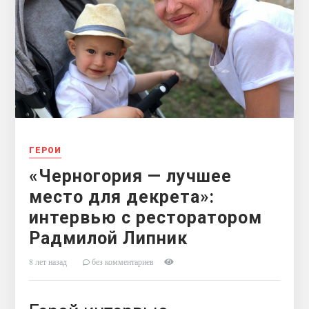
ГЕРОИ
«Черногория — лучшее
место для декрета»:
интервью с ресторатором
Радмилой Липник
8 лет назад
без комментариев