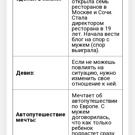
открыла семь
ресторанов в
Москве и Сочи.
Стала
директором
ресторана в 19
лет. Начала вести
блог на спор с
мужем (спор
выиграла).
Если не можешь
повлиять на
Девиз:
ситуацию, нужно
изменить свое
отношение к ней.
Мечтает об
автопутешествии
по Европе. С
мужем
Автопутешествие
договорилась,
мечты:
что как только
ребенок
подрастет сразу