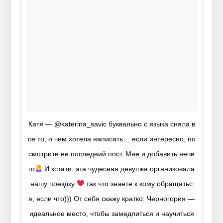
Катя — @katerina_savic буквально с языка сняла в
се то, о чем хотела написать… если интересно, по
смотрите ее последний пост. Мне и добавить нече
го
И кстати, эта чудесная девушка организовала
нашу поездку
так что знаете к кому обращатьс
я, если что))) От себя скажу кратко: Черногория —
идеальное место, чтобы замедлиться и научиться