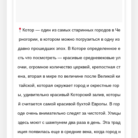
Котор — один из самых старинных городов в Че
рногории, в котором можно погрузиться в одну из
давно прошедших эпох. В Которе определенное е
сть что посмотреть — красивые средневековые ул
очки, огромное количество церквей, крепостная ст
ена, вторая в мире по величине после Великой ки
тайской, которая окружает город и окрестные гор
ы, удивительно красивый Которский залив, которы
й считается самой красивой бухтой Европы. В гор
оде очень внимательно следят за чистотой. Улицы
здесь моют с шампунем два раза в день. Эта трад
иция появилась еще в средние века, когда город н