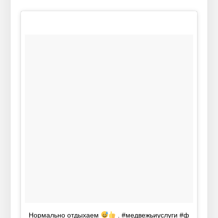
Нормально отдыхаем
. #медвежьиуслуги #ф