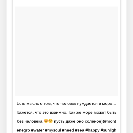
Есть мысль о том, что человек нуждается в море…
Кажется, что это взаимно. Как же море может быть
без человека
пусть даже оно солёное))#mont
enegro #water #mysoul #need #sea #happy #sunligh