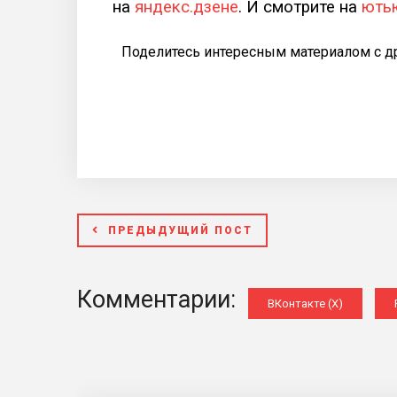
на
яндекс.дзене
. И смотрите на
ють
Поделитесь интересным материалом с д
ПРЕДЫДУЩИЙ ПОСТ
Комментарии:
ВКонтакте (
X
)