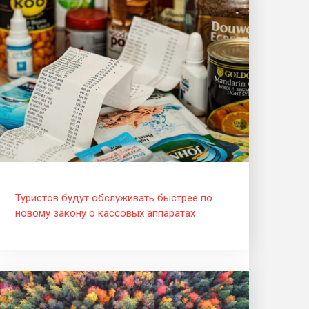
Туристов будут обслуживать быстрее по
новому закону о кассовых аппаратах