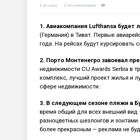
8 лет назад
без комментариев
1. Авиакомпания Lufthansa будет 
(Германия) в Тиват. Первые авиарей
года. На рейсах будут курсировать с
2. Порто Монтенегро завоевал пр
недвижимости CIJ Awards Serbia в 
комплекс, лучший проект жилья и л
сфере недвижимости.
3. В следующем сезоне пляжи в Б
время общий для всех внешний вид
разноцветных шезлонгов и зонтами.
более прекрасным — реклама не буд