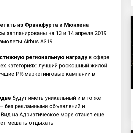
летать из Франкфурта и Мюнхена
сы запланированы на 13 и 14 апреля 2019
амолеты Airbus A319.
естижную региональную награду
в сфере
трех категориях: лучший роскошный жилой
учшие PR-маркетинговые кампании в
удве
будут иметь уникальный и в то же
 — без рекламными объявлений и
 Вид на Адриатическое море станет еще
ет мешать отдыхать.