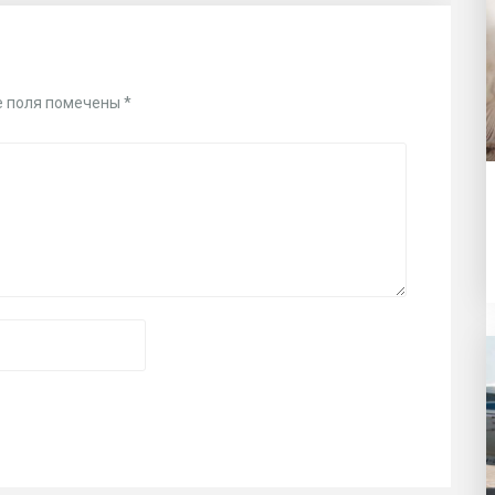
 поля помечены
*