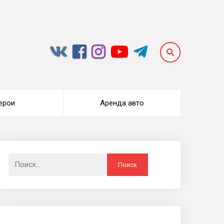
ерои
Аренда авто
Найти: