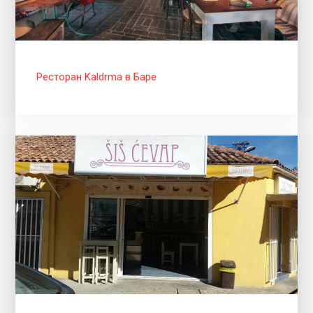
Ресторан Kaldrma в Баре