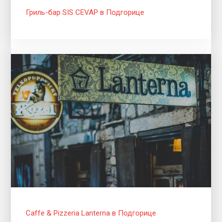
Гриль-бар SIS CEVAP в Подгорице
Caffe & Pizzeria Lanterna в Подгорице