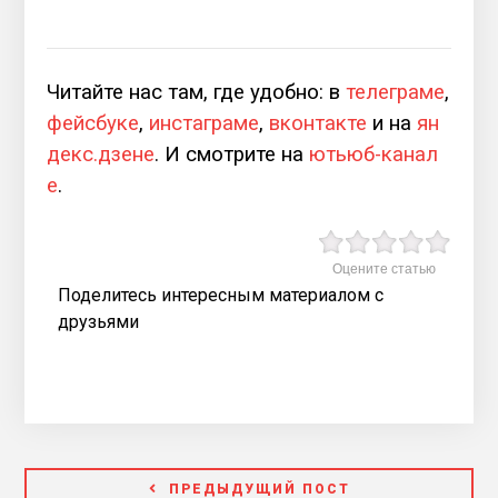
Читайте нас там, где удобно: в
телеграме
,
фейсбуке
,
инстаграме
,
вконтакте
и на
ян
декс.дзене
. И смотрите на
ютьюб-канал
е
.
Оцените статью
Поделитесь интересным материалом с
друзьями
ПРЕДЫДУЩИЙ ПОСТ