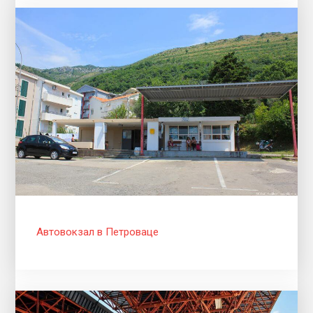
Автовокзал в Петроваце