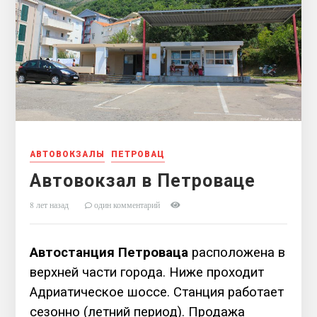
АВТОВОКЗАЛЫ
ПЕТРОВАЦ
Автовокзал в Петроваце
8 лет назад
один комментарий
Автостанция Петроваца
расположена в
верхней части города. Ниже проходит
Адриатическое шоссе. Станция работает
сезонно (летний период). Продажа