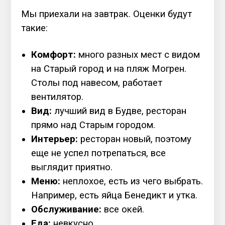
Мы приехали на завтрак. Оценки будут
такие:
Комфорт:
много разных мест с видом
на Старый город и на пляж Могрен.
Столы под навесом, работает
вентилятор.
Вид:
лучший вид в Будве, ресторан
прямо над Старым городом.
Интерьер:
ресторан новый, поэтому
еще не успел потрепаться, все
выглядит приятно.
Меню:
неплохое, есть из чего выбрать.
Например, есть яйца Бенедикт и утка.
Обслуживание:
все окей.
Еда:
невкусно.