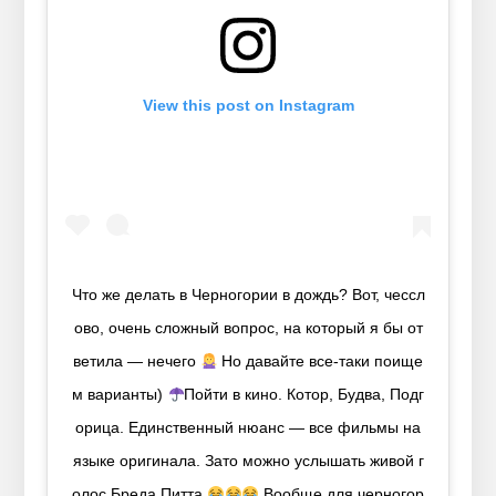
View this post on Instagram
Что же делать в Черногории в дождь? Вот, чессл
ово, очень сложный вопрос, на который я бы от
ветила — нечего
Но давайте все-таки поище
м варианты)
Пойти в кино. Котор, Будва, Подг
орица. Единственный нюанс — все фильмы на
языке оригинала. Зато можно услышать живой г
олос Бреда Питта
Вообще для черногор