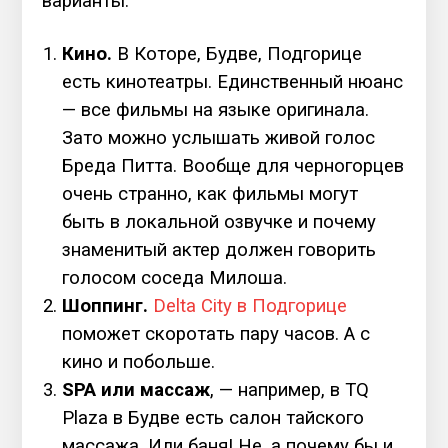
варианты:
Кино.
В Которе, Будве, Подгорице
есть кинотеатры. Единственный нюанс
— все фильмы на языке оригинала.
Зато можно услышать живой голос
Бреда Питта. Вообще для черногорцев
очень странно, как фильмы могут
быть в локальной озвучке и почему
знаменитый актер должен говорить
голосом соседа Милоша.
Шоппинг.
Delta City в Подгорице
поможет скоротать пару часов. А с
кино и побольше.
SPA или массаж
, — например, в TQ
Plaza в Будве есть салон тайского
массажа. Или баня! Не, а почему бы и