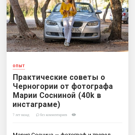
ОПЫТ
Практические советы о
Черногории от фотографа
Марии Сосниной (40k в
инстаграме)
7 лет назад
без комментариев
Мария Соснина — фотограф и тревел-