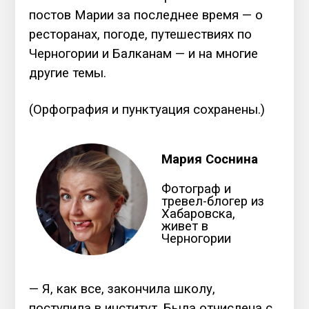
постов Марии за последнее время — о
ресторанах, погоде, путешествиях по
Черногории и Балканам — и на многие
другие темы.
(Орфография и пунктуация сохранены.)
Мария Соснина
Фотограф и
тревел-блогер из
Хабаровска,
живет в
Черногории
— Я, как все, закончила школу,
поступила в институт. Была отчислена с