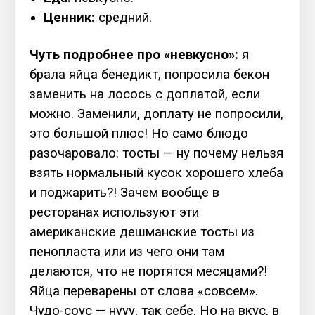
Ценник:
средний.
Чуть подробнее про «невкусно»:
я
брала яйца бенедикт, попросила бекон
заменить на лосось с доплатой, если
можно. Заменили, доплату не попросили,
это большой плюс! Но само блюдо
разочаровало: тосты — ну почему нельзя
взять нормальный кусок хорошего хлеба
и поджарить?! Зачем вообще в
ресторанах используют эти
американские дешманские тосты из
пенопласта или из чего они там
делаются, что не портятся месяцами?!
Яйца переварены от слова «совсем».
Чудо-соус — нууу, так себе. Но на вкус, в