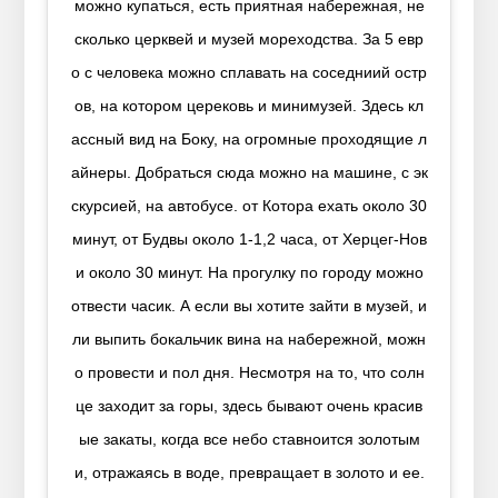
можно купаться, есть приятная набережная, не
сколько церквей и музей мореходства. За 5 евр
о с человека можно сплавать на соседниий остр
ов, на котором церековь и минимузей. Здесь кл
ассный вид на Боку, на огромные проходящие л
айнеры. Добраться сюда можно на машине, с эк
скурсией, на автобусе. от Котора ехать около 30
минут, от Будвы около 1-1,2 часа, от Херцег-Нов
и около 30 минут. На прогулку по городу можно
отвести часик. А если вы хотите зайти в музей, и
ли выпить бокальчик вина на набережной, можн
о провести и пол дня. Несмотря на то, что солн
це заходит за горы, здесь бывают очень красив
ые закаты, когда все небо ставноится золотым
и, отражаясь в воде, превращает в золото и ее.