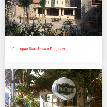
Ресторан Stara Kuca в Подгорице