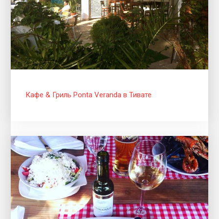
Кафе & Гриль Ponta Veranda в Тивате