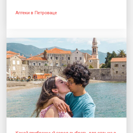
Аптеки в Петроваце
Какой прибрежный город выбрать для отдыха в