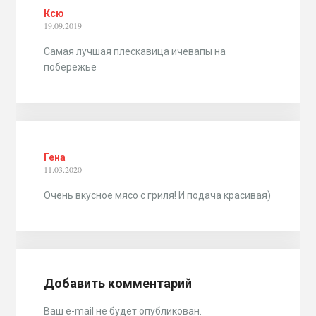
Ксю
19.09.2019
Самая лучшая плескавица ичевапы на
побережье
Гена
11.03.2020
Очень вкусное мясо с гриля! И подача красивая)
Добавить комментарий
Ваш e-mail не будет опубликован.