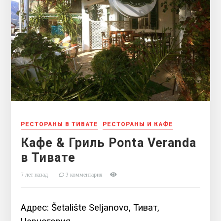
РЕСТОРАНЫ В ТИВАТЕ
РЕСТОРАНЫ И КАФЕ
Кафе & Гриль Ponta Veranda
в Тивате
7 лет назад
3 комментария
Адрес: Šetalište Seljanovo, Тиват,