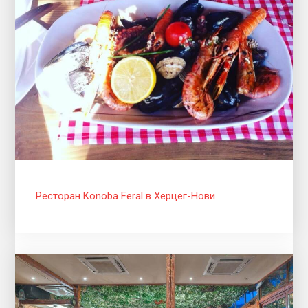
Ресторан Konoba Feral в Херцег-Нови