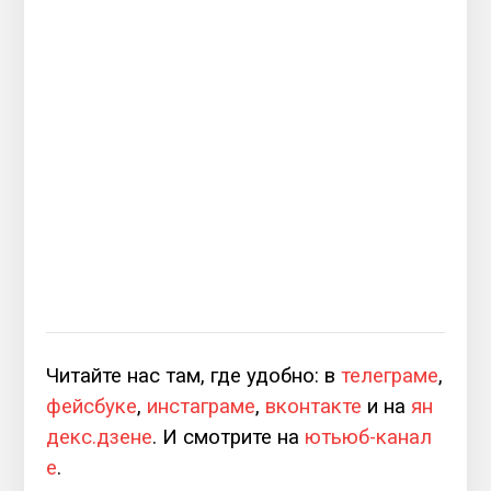
Читайте нас там, где удобно: в
телеграме
,
фейсбуке
,
инстаграме
,
вконтакте
и на
ян
декс.дзене
. И смотрите на
ютьюб-канал
е
.