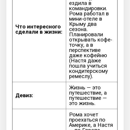
ездила в
командировки.
Рома работал в
мини-отеле в
Крыму два
Что интересного
сезона.
сделали в жизни:
Планировали
открывать кофе-
точку, а в
перспективе
даже кофейню
(Настя даже
пошла учиться
кондитерскому
ремеслу).
Жизнь — это
путешествие, а
Девиз:
путешествие —
это жизнь.
Рома хочет
проехаться по
Америке, а Настя