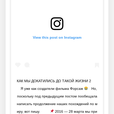
View this post on Instagram
КАК МЫ ДОКАТИЛИСЬ ДО ТАКОЙ ЖИЗНИ 2⠀ ⠀
⠀ Я уже как создатели фильма Форсаж
⠀ Но,
поскольку под предыдущим постом пообещала
написать продолжение наших похождений по м
иру, вот пишу.⠀ ⠀⠀
2016 — 28 марта мы при