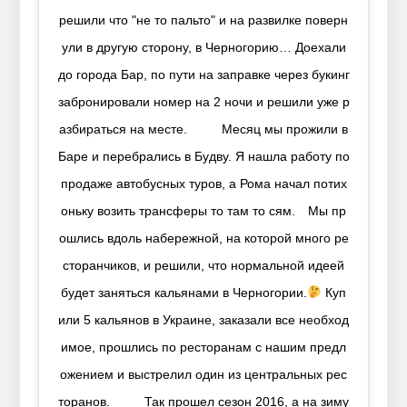
решили что "не то пальто" и на развилке поверн
ули в другую сторону, в Черногорию… Доехали
до города Бар, по пути на заправке через букинг
забронировали номер на 2 ночи и решили уже р
азбираться на месте.⠀ ⠀⠀ Месяц мы прожили в
Баре и перебрались в Будву. Я нашла работу по
продаже автобусных туров, а Рома начал потих
оньку возить трансферы то там то сям.⠀ Мы пр
ошлись вдоль набережной, на которой много ре
сторанчиков, и решили, что нормальной идеей
будет заняться кальянами в Черногории.
Куп
или 5 кальянов в Украине, заказали все необход
имое, прошлись по ресторанам с нашим предл
ожением и выстрелил один из центральных рес
торанов.⠀ ⠀⠀ Так прошел сезон 2016, а на зиму