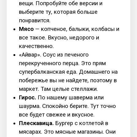
вещи. Попробуйте обе версии и
выберите ту, которая больше
понравится.
Мясо
— копченое, балыки, колбасы и
все такое. Вкусно, недорого и
качественно.
«Айвар». Соус из печеного
перекрученного перца. Это прям
супербалканская еда. Домашнего на
побережье вы не найдете, поэтому в
маркет. Там целые стеллажи.
Гирос.
По нашему шаверма или
шаурма. Спокойно берите. Тут точно
все будет свежее и вкусное.
Плескавица.
Бургер с котлетой в
мясарах. Это мясные магазины. Они