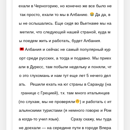
ехали в Черногорию, но конечно же все было не
так просто, ехали то мы в Албанию.
Да да, в
ы не ослышались. Еще сидя во Вьетнаме мы на
метили, что следующей нашей страной, куда м
ы поедем жить и работать, будет Албания.⠀ ⠀⠀
Албания и сейчас не самый популярный кур
орт среди русских, а тогда и подавно. Мы приех
али в Дуресс, там побыли недельку и поняли, чт
о это глухомань и нам тут еще лет 5 нечего дел
ать.⠀ Решили ехать на юг страны в Саранду (на
границе с Грецией), т.к. там много итальянцев
(по слухам, мы не проверяли
) и работать с ит
альянскими туристами (я немного говорю и Ром
а когда-то учил язык).⠀ ⠀⠀ Сразу скажу, мы туда
не доехали — на середине пути в городе Влера