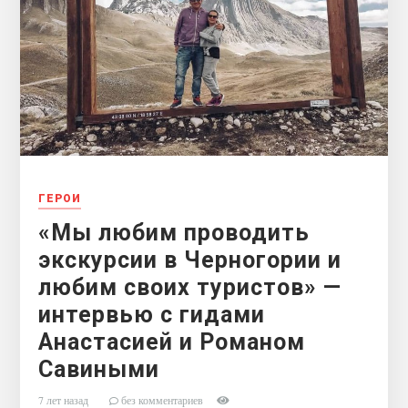
ГЕРОИ
«Мы любим проводить
экскурсии в Черногории и
любим своих туристов» —
интервью с гидами
Анастасией и Романом
Савиными
7 лет назад
без комментариев