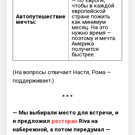
— по Европе,
чтобы в каждой
европейской
Автопутешествие
стране пожить
мечты:
как минимум
месяц. На это
нужно время —
поэтому и мечта.
Америка
получится
быстрее.
(На вопросы отвечает Настя, Рома —
поддерживает.)
* * *
— Мы выбирали место для встречи, и
я предложил
ресторан
Riva на
набережной, а потом передумал —