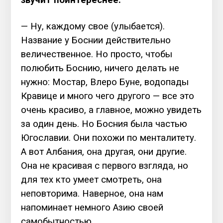
звучит поинтереснее.
— Ну, каждому свое (улыбается).
Название у Боснии действительно
величественное. Но просто, чтобы
полюбить Боснию, ничего делать не
нужно: Мостар, Влеро Буне, водопады
Кравице и много чего другого — все это
очень красиво, а главное, можно увидеть
за один день. Но Босния была частью
Югославии. Они похожи по менталитету.
А вот Албания, она другая, они другие.
Она не красивая с первого взгляда, но
для тех кто умеет смотреть, она
неповторима. Наверное, она нам
напоминает немного Азию своей
самобытностью.