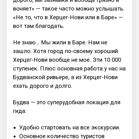
дорого, вы зазнайки и вообще грязно и
воняет» — такое часто можно услышать.
«Не то, что в Херцег-Нови или в Баре» —
вот там благодать.
Не знаю… Мы жили в Баре. Нам не
зашло. Хотя город по-своему хороший.
Херцег-Нови вообще не мое. Эти 10 000
ступенек. Плюс основная работа у нас на
Будванской ривьере, а из Херцег-Нови
ехать дорого и долго.
Будва — это суперудобная локация для
гида:
Удобно стартовать на все экскурсии.
Основное количество туристов