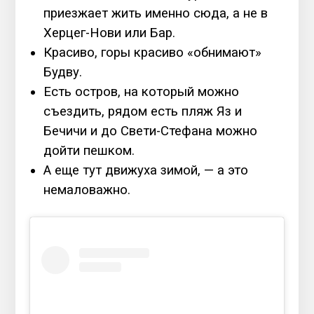
приезжает жить именно сюда, а не в
Херцег-Нови или Бар.
Красиво, горы красиво «обнимают»
Будву.
Есть остров, на который можно
съездить, рядом есть пляж Яз и
Бечичи и до Свети-Стефана можно
дойти пешком.
А еще тут движуха зимой, — а это
немаловажно.