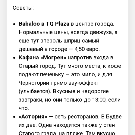
Советы:
Babaloo в TQ Plaza
в центре города.
Нормальные цены, всегда движуха, а
еще тут апероль шприц самый
дешевый в городе — 4,50 евро.
Кафана «Могрен»
напротив входа в
Старый город. Тут много места, к кофе
подают печеньку — это мило, и для
Черногории прямо вау-эффект
(улыбается). Вкусные и недорогие
завтраки, но они только до 13:00, если
что.
«Астория»
— сеть ресторанов. В Будве
их две. Одна находится также у стен
Старого града, на пляже. Там вкусно,