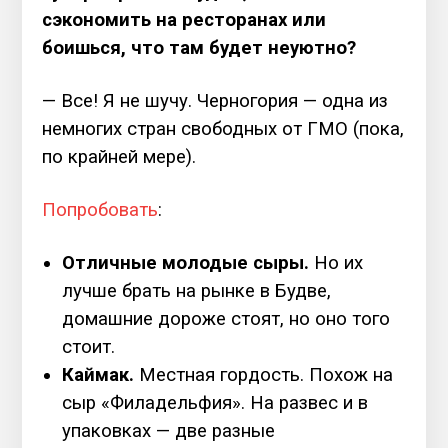
сэкономить на ресторанах или
боишься, что там будет неуютно?
— Все! Я не шучу. Черногория — одна из
немногих стран свободных от ГМО (пока,
по крайней мере).
Попробовать
:
Отличные молодые сыры.
Но их
лучше брать на рынке в Будве,
домашние дороже стоят, но оно того
стоит.
Каймак.
Местная гордость. Похож на
сыр «Филадельфия». На развес и в
упаковках — две разные